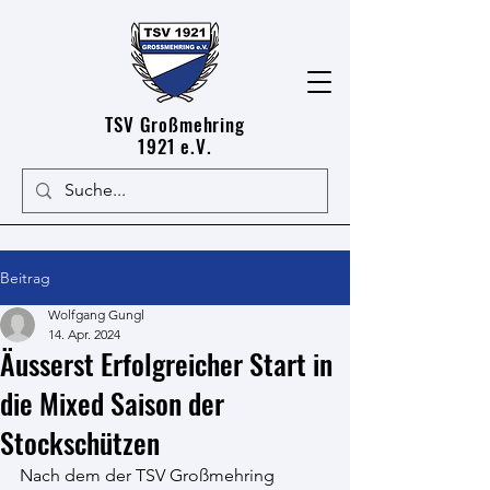
TSV Großmehring
1921 e.V.
Beitrag
Wolfgang Gungl
14. Apr. 2024
Äusserst Erfolgreicher Start in
die Mixed Saison der
Stockschützen
Nach dem der TSV Großmehring 