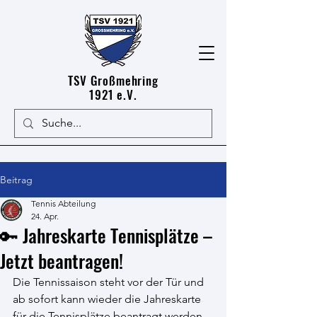
TSV Großmehring
1921 e.V.
Beitrag
Tennis Abteilung
24. Apr.
🔑 Jahreskarte Tennisplätze –
Jetzt beantragen!
Die Tennissaison steht vor der Tür und 
ab sofort kann wieder die Jahreskarte 
für die Tennisplätze beantragt werden. 