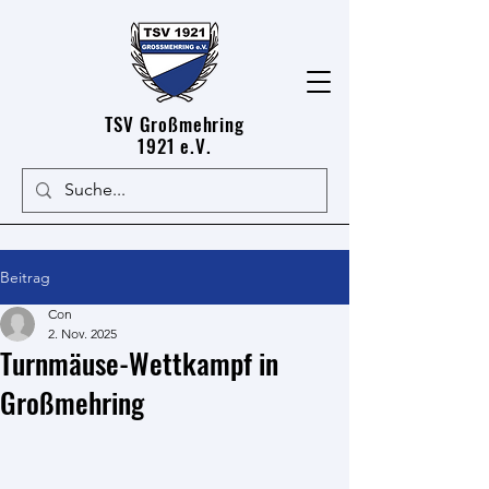
TSV Großmehring
1921 e.V.
Beitrag
Con
2. Nov. 2025
Turnmäuse-Wettkampf in
Großmehring