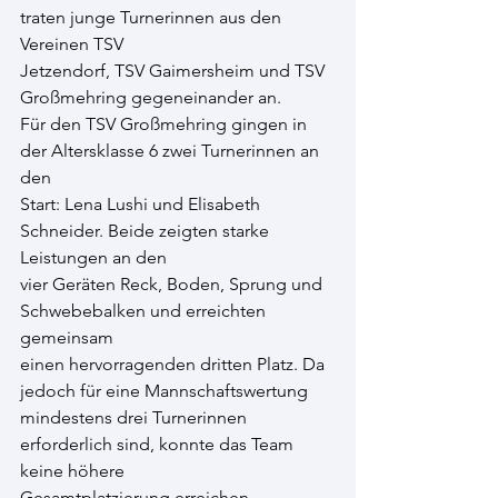
traten junge Turnerinnen aus den 
Vereinen TSV
Jetzendorf, TSV Gaimersheim und TSV 
Großmehring gegeneinander an.
Für den TSV Großmehring gingen in 
der Altersklasse 6 zwei Turnerinnen an 
den
Start: Lena Lushi und Elisabeth 
Schneider. Beide zeigten starke 
Leistungen an den
vier Geräten Reck, Boden, Sprung und 
Schwebebalken und erreichten 
gemeinsam
einen hervorragenden dritten Platz. Da 
jedoch für eine Mannschaftswertung
mindestens drei Turnerinnen 
erforderlich sind, konnte das Team 
keine höhere
Gesamtplatzierung erreichen.