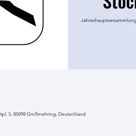
Stoc
Jahreshauptversammlung 
pl. 5, 85098 Großmehring, Deutschland