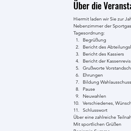
Über die Veranst
Hiermit laden wir Sie zur J
Nebenzimmer der Sportgasts
Tagesordnung:
Begrüßung
Bericht des Abteilungsl
Bericht des Kassiers
Bericht der Kassenrevi
Grußworte Vorstandsch
Ehrungen
Bildung Wahlausschus
Pause
Neuwahlen
Verschiedenes, Wünsc
Schlusswort
Über eine zahlreiche Teiln
Mit sportlichen Grüßen