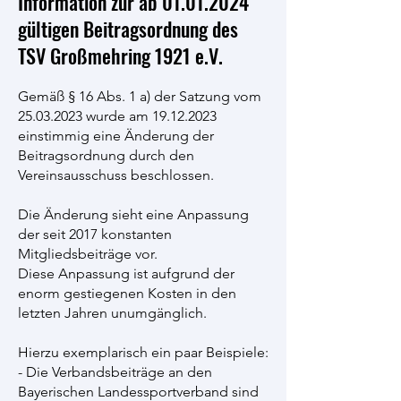
Information zur ab
01.01.2024
gültigen Beitragsordnung des
TSV Großmehring 1921 e.V.
Gemäß § 16 Abs. 1 a) der Satzung vom
25.03.2023
wurde am
19.12.2023
einstimmig eine Änderung der
Beitragsordnung durch den
Vereinsausschuss beschlossen.
Die Änderung sieht eine Anpassung
der seit 2017 konstanten
Mitgliedsbeiträge vor.
Diese Anpassung ist aufgrund der
enorm gestiegenen Kosten in den
letzten Jahren unumgänglich.
Hierzu exemplarisch ein paar Beispiele:
- Die Verbandsbeiträge an den
Bayerischen Landessportverband sind