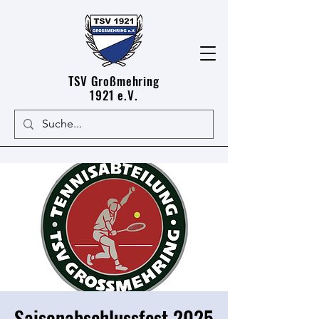
TSV Großmehring
1921 e.V.
Saisonabschlussfest 2025