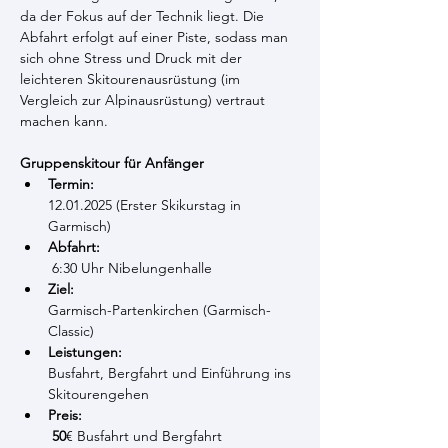
da der Fokus auf der Technik liegt. Die 
Abfahrt erfolgt auf einer Piste, sodass man 
sich ohne Stress und Druck mit der 
leichteren Skitourenausrüstung (im 
Vergleich zur Alpinausrüstung) vertraut 
machen kann. 
Gruppenskitour für Anfänger
Termin: 
12.01.2025 (Erster Skikurstag in 
Garmisch)
Abfahrt:
 6:30 Uhr Nibelungenhalle
Ziel:  
Garmisch-Partenkirchen (Garmisch-
Classic)
Leistungen: 
Busfahrt, Bergfahrt und Einführung ins 
Skitourengehen
Preis: 
50
€ Busfahrt und Bergfahrt