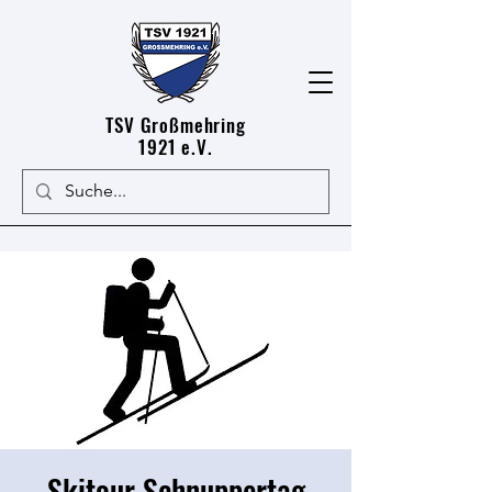
TSV Großmehring
1921 e.V.
Skitour Schnuppertag