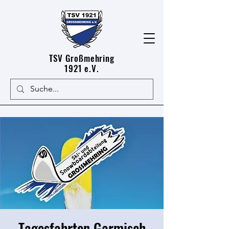
TSV Großmehring
1921 e.V.
Tagesfahrten Garmisch