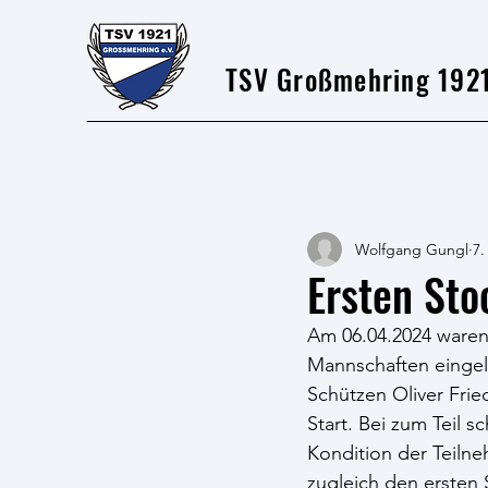
TSV Großmehring 1921
Wolfgang Gungl
7.
Ersten Sto
Am 06.04.2024 waren 
Mannschaften eingel
Schützen Oliver Fri
Start. Bei zum Teil
Kondition der Teilne
zugleich den ersten 