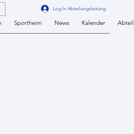
Log In Abteilungsleitung
n
Sportheim
News
Kalender
Abtei