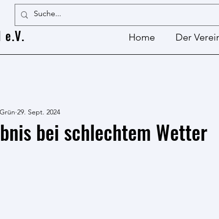
 e.V.
Home
Der Verei
 Grün
29. Sept. 2024
bnis bei schlechtem Wetter