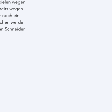
Spielen wegen 
reits wegen 
 noch ein 
ochen werde 
an Schneider 