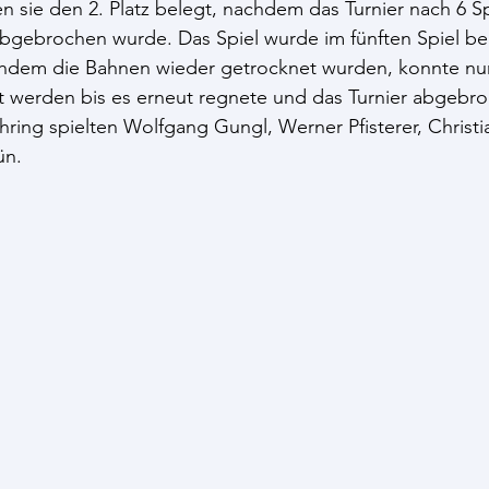
n sie den 2. Platz belegt, nachdem das Turnier nach 6 
bgebrochen wurde. Das Spiel wurde im fünften Spiel be
hdem die Bahnen wieder getrocknet wurden, konnte nur
lt werden bis es erneut regnete und das Turnier abgebr
ing spielten Wolfgang Gungl, Werner Pfisterer, Christi
ün.