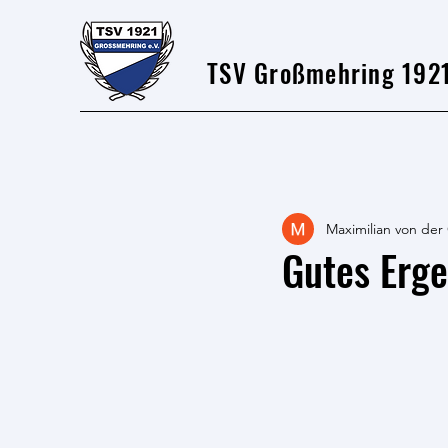
TSV Großmehring 1921
Maximilian von der
Gutes Erge