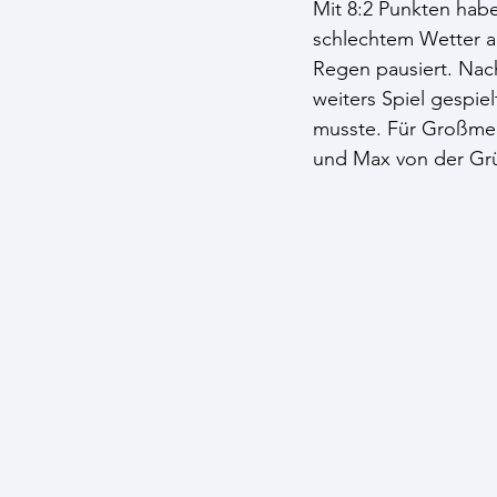
Mit 8:2 Punkten habe
schlechtem Wetter a
Regen pausiert. Nac
weiters Spiel gespie
musste. Für Großmehr
und Max von der Gr