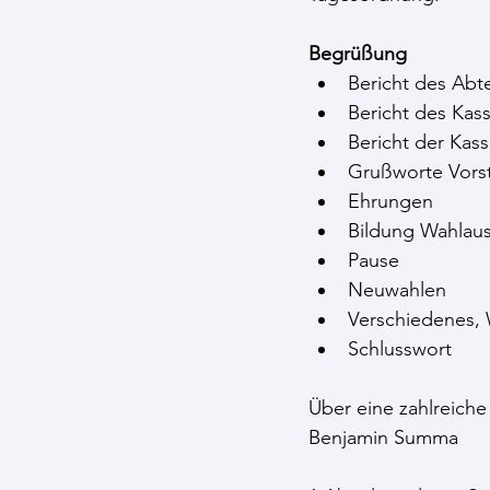
Begrüßung
Bericht des Abte
Bericht des Kass
Bericht der Kas
Grußworte Vors
Ehrungen
Bildung Wahlau
Pause
Neuwahlen
Verschiedenes,
Schlusswort
Über eine zahlreich
Benjamin Summa