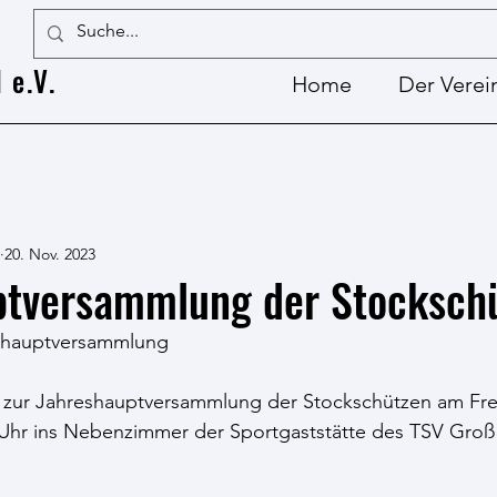
 e.V.
Home
Der Verei
20. Nov. 2023
ptversammlung der Stocksch
eshauptversammlung
e zur Jahreshauptversammlung der Stockschützen am Frei
 Uhr ins Nebenzimmer der Sportgaststätte des TSV Groß