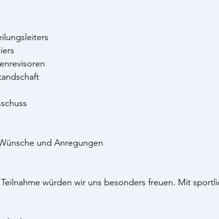
ilungsleiters
iers
senrevisoren
tandschaft
sschuss
 Wünsche und Anregungen
e Teilnahme würden wir uns besonders freuen. Mit sport