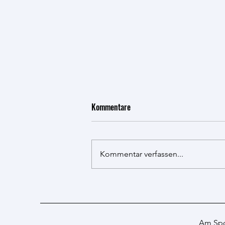
Kommentare
Kommentar verfassen...
Ferienpassaktion 2026
Am Spo