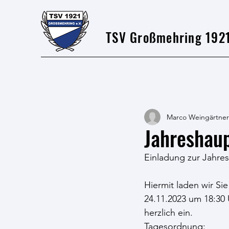
TSV Großmehring 1921
Marco Weingärtner
Jahreshau
Einladung zur Jahr
Hiermit laden wir Si
24.11.2023 um 18:30
herzlich ein.
Tagesordnung: