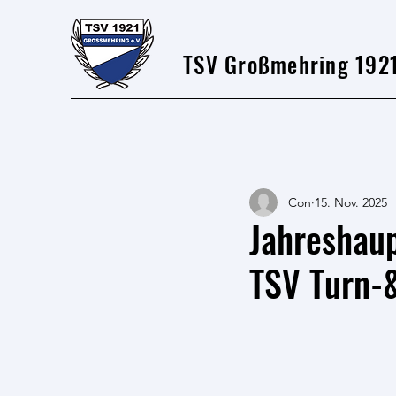
TSV Großmehring 1921
Con
15. Nov. 2025
Jahreshau
TSV Turn-&