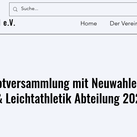
 e.V.
Home
Der Verei
ptversammlung mit Neuwahle
 Leichtathletik Abteilung 2