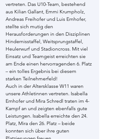
vertreten. Das U10-Team, bestehend 
aus Kilian Gallant, Emmi Krumpholz, 
Andreas Freihofer und Luis Ernhofer, 
stellte sich mutig den 
Herausforderungen in den Disziplinen 
Hindernisstaffel, Weitsprungstaffel, 
Heulerwurf und Stadioncross. Mit viel 
Einsatz und Teamgeist erreichten sie 
am Ende einen hervorragenden 6. Platz 
– ein tolles Ergebnis bei diesem 
starken Teilnehmerfeld!
Auch in der Altersklasse W11 waren 
unsere Athletinnen vertreten. Isabella 
Ernhofer und Mira Schredl traten im 4-
Kampf an und zeigten ebenfalls gute 
Leistungen. Isabella erreichte den 24. 
Platz, Mira den 26. Platz – beide 
konnten sich über ihre guten 
Platzierungen freuen.