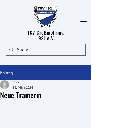
TSV Großmehring
1921 e.V.
Beitrag
Con
23. März 2024
Neue Trainerin