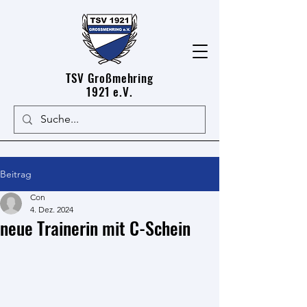
TSV Großmehring
1921 e.V.
Beitrag
Con
4. Dez. 2024
neue Trainerin mit C-Schein