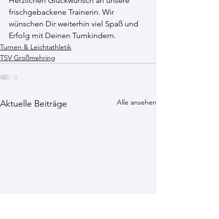
Herzlichen Glückwunsch an unsere 
frischgebackene Trainerin. Wir
wünschen Dir weiterhin viel Spaß und 
Erfolg mit Deinen Turnkindern.
Turnen & Leichtathletik
TSV Großmehring
Alle ansehen
Aktuelle Beiträge