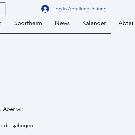
Log In Abteilungsleitung
n
Sportheim
News
Kalender
Abtei
 Aber wir 
n diesjährigen 