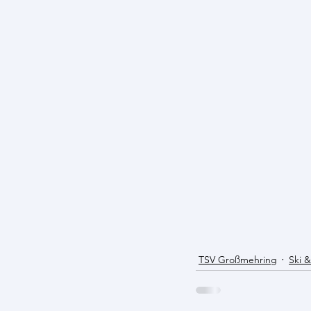
TSV Großmehring
Ski 