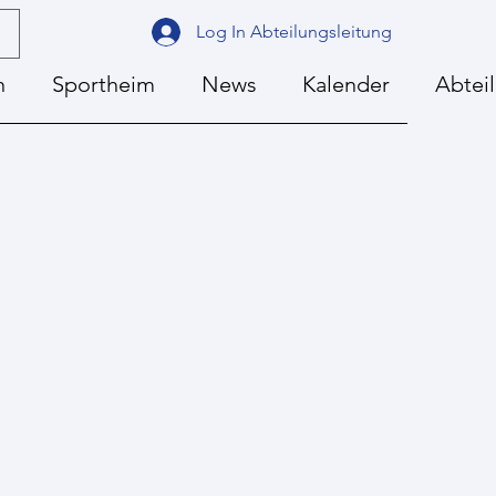
Log In Abteilungsleitung
n
Sportheim
News
Kalender
Abtei