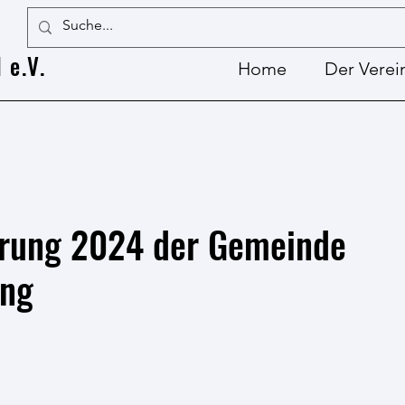
 e.V.
Home
Der Verei
hrung 2024 der Gemeinde
ing