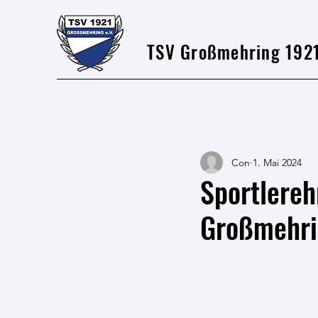
TSV Großmehring 1921
Con
1. Mai 2024
Sportlere
Großmehr