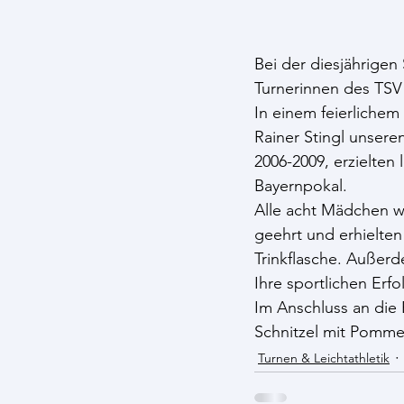
Bei der diesjährige
Turnerinnen des TSV 
In einem feierlichem
Rainer Stingl unser
2006-2009, erzielten
Bayernpokal. 
Alle acht Mädchen w
geehrt und erhielte
Trinkflasche. Außerd
Ihre sportlichen Erf
Im Anschluss an die
Schnitzel mit Pomme
Turnen & Leichtathletik