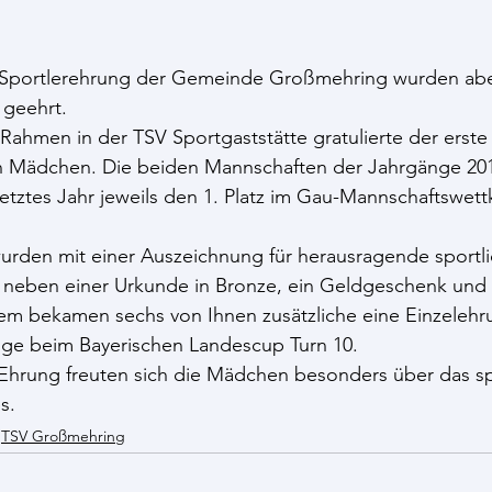
n Sportlerehrung der Gemeinde Großmehring wurden ab
geehrt. 
 Rahmen in der TSV Sportgaststätte gratulierte der erste
en Mädchen. Die beiden Mannschaften der Jahrgänge 20
 letztes Jahr jeweils den 1. Platz im Gau-Mannschaftswet
urden mit einer Auszeichnung für herausragende sportli
n neben einer Urkunde in Bronze, ein Geldgeschenk und 
em bekamen sechs von Ihnen zusätzliche eine Einzelehrun
olge beim Bayerischen Landescup Turn 10. 
 Ehrung freuten sich die Mädchen besonders über das s
s.
TSV Großmehring