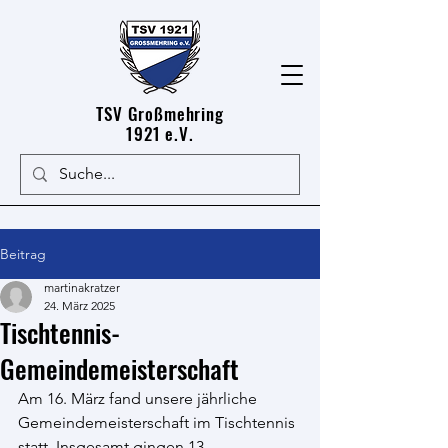
TSV Großmehring
1921 e.V.
Beitrag
martinakratzer
24. März 2025
Tischtennis-
Gemeindemeisterschaft
Am 16. März fand unsere jährliche 
Gemeindemeisterschaft im Tischtennis 
statt. Insgesamt gingen 13 