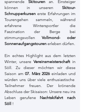
spannende 
Skitouren
 an. Einsteiger 
können in unseren 
Skitour-
Schnupperkursen
 erste Erfahrungen im 
Tourengehen sammeln, während 
erfahrene Wintersportler die 
Faszination der Berge bei 
stimmungsvollen 
Vollmond- oder 
Sonnenaufgangstouren
 erleben dürfen.
Ein echtes Highlight aus dem letzten 
Winter, unsere 
Vereinsmeisterschaft
 in 
Söll. Zu dieser möchten wir diese 
Saison am 
07. März 2026
 einladen und 
würden uns über viele enthusiastische  
Teilnehmer freuen. Der krönende 
Abschluss der Skisaison: Unsere neu ins 
Leben gerufene
 Nachtskifahrt nach 
Söll
 !