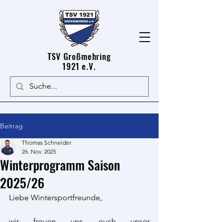
TSV Großmehring
1921 e.V.
Beitrag
Thomas Schneider
26. Nov. 2025
Winterprogramm Saison
2025/26
Liebe Wintersportfreunde,
wir freuen uns, euch unser 