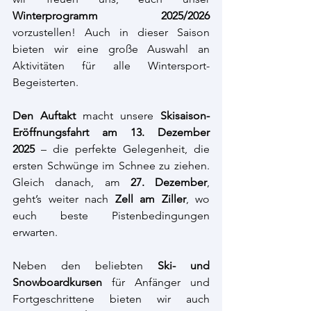
Winterprogramm 2025/2026 
vorzustellen! Auch in dieser Saison 
bieten wir eine große Auswahl an 
Aktivitäten für alle Wintersport-
Begeisterten.
Den Auftakt
 macht unsere 
Skisaison-
Eröffnungsfahrt am 13. Dezember 
2025
 – die perfekte Gelegenheit, die 
ersten Schwünge im Schnee zu ziehen. 
Gleich danach, am 
27. Dezember
, 
geht’s weiter nach 
Zell am Ziller
, wo 
euch beste Pistenbedingungen 
erwarten.
Neben den beliebten 
Ski- und 
Snowboardkursen
 für Anfänger und 
Fortgeschrittene bieten wir auch 