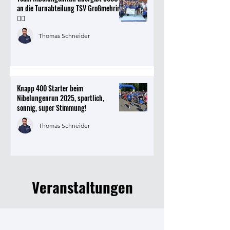
an die Turnabteilung TSV Großmehring
🤸‍♀️
Thomas Schneider
Knapp 400 Starter beim
Nibelungenrun 2025, sportlich,
sonnig, super Stimmung!
Thomas Schneider
Veranstaltungen