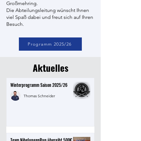
Großmehring.
Die Abteilungsleitung wünscht Ihnen
viel Spaß dabei und freut sich auf Ihren
Besuch.
Programm 2025/26
Aktuelles
Winterprogramm Saison 2025/26
Thomas Schneider
Team NibelungenRun übergibt 500€